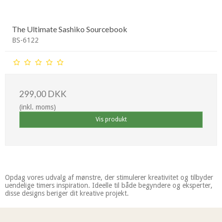
The Ultimate Sashiko Sourcebook
BS-6122
299,00 DKK
(inkl. moms)
Vis produkt
Opdag vores udvalg af mønstre, der stimulerer kreativitet og tilbyder
uendelige timers inspiration. Ideelle til både begyndere og eksperter,
disse designs beriger dit kreative projekt.