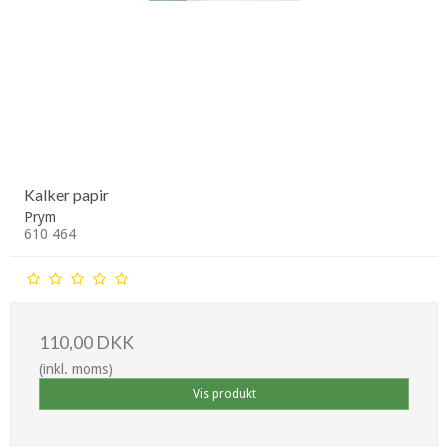
Kalker papir
Prym
610 464
110,00 DKK
(inkl. moms)
Vis produkt