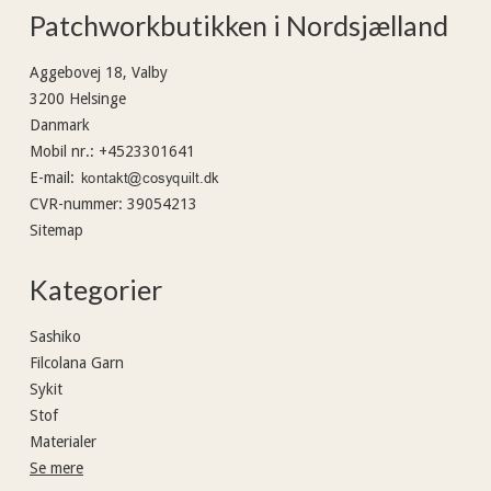
Patchworkbutikken i Nordsjælland
Aggebovej 18, Valby
3200 Helsinge
Danmark
Mobil nr.
:
+4523301641
E-mail
:
CVR-nummer
:
39054213
Sitemap
Kategorier
Sashiko
Filcolana Garn
Sykit
Stof
Materialer
Se mere