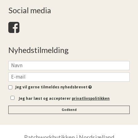
Social media
Nyhedstilmelding
Jeg vil gerne tilmeldes nyhedsbrevet
Jeg har læst og accepterer
privatlivspolitikken
Godkend
Patchworkbutikken i Nordsjælland