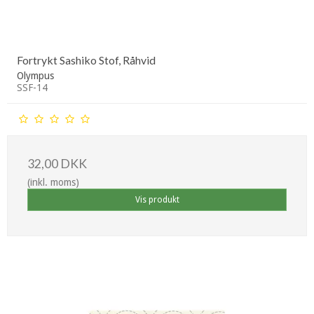
Fortrykt Sashiko Stof, Råhvid
Olympus
SSF-14
32,00 DKK
(inkl. moms)
Vis produkt