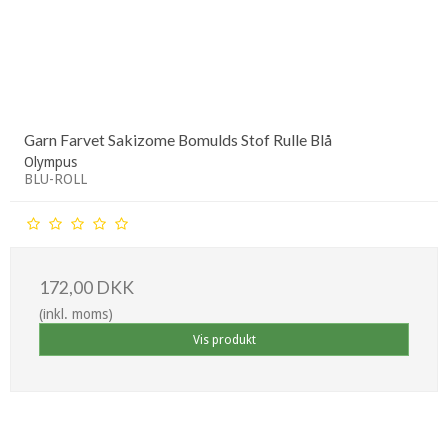
Garn Farvet Sakizome Bomulds Stof Rulle Blå
Olympus
BLU-ROLL
172,00 DKK
(inkl. moms)
Vis produkt