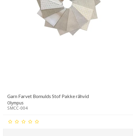
Garn Farvet Bomulds Stof Pakke råhvid
Olympus
SMCC-004