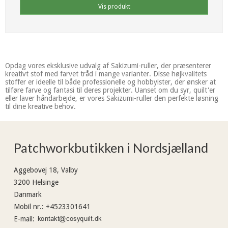
Vis produkt
Opdag vores eksklusive udvalg af Sakizumi-ruller, der præsenterer
kreativt stof med farvet tråd i mange varianter. Disse højkvalitets
stoffer er ideelle til både professionelle og hobbyister, der ønsker at
tilføre farve og fantasi til deres projekter. Uanset om du syr, quilt'er
eller laver håndarbejde, er vores Sakizumi-ruller den perfekte løsning
til dine kreative behov.
Patchworkbutikken i Nordsjælland
Aggebovej 18, Valby
3200 Helsinge
Danmark
Mobil nr.
:
+4523301641
E-mail
: