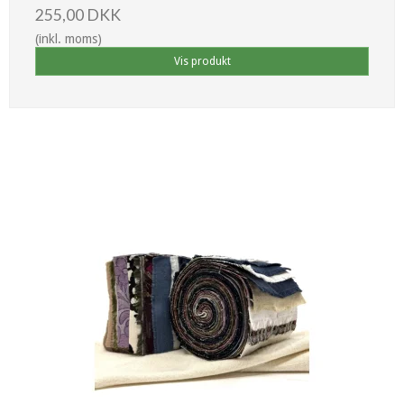
255,00 DKK
(inkl. moms)
Vis produkt