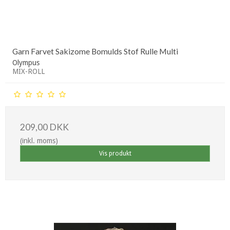
Garn Farvet Sakizome Bomulds Stof Rulle Multi
Olympus
MIX-ROLL
209,00 DKK
(inkl. moms)
Vis produkt