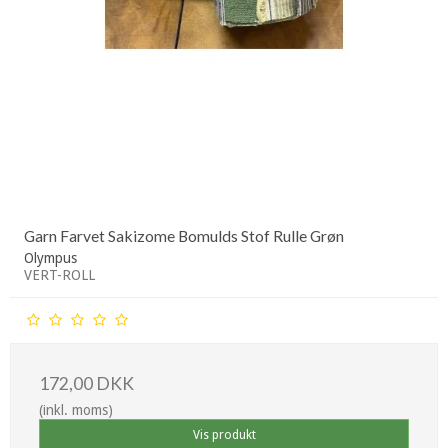
Garn Farvet Sakizome Bomulds Stof Rulle Grøn
Olympus
VERT-ROLL
172,00 DKK
(inkl. moms)
Vis produkt