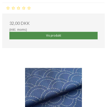
32,00 DKK
(inkl. moms)
Vis produkt