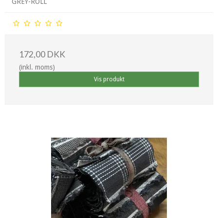
GREY-ROLL
172,00 DKK
(inkl. moms)
Vis produkt