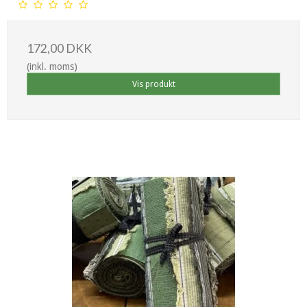
172,00 DKK
(inkl. moms)
Vis produkt