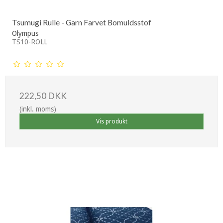
Tsumugi Rulle - Garn Farvet Bomuldsstof
Olympus
TS10-ROLL
222,50 DKK
(inkl. moms)
Vis produkt