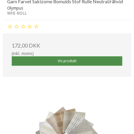
Garn Farvet Sakizome Bomulds Stof Rulle Neutral/råhvid
Olympus
WHI-ROLL
172,00 DKK
(inkl. moms)
Vis produkt