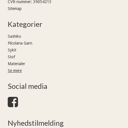
CVR-nummer
:
39054213
Sitemap
Kategorier
Sashiko
Filcolana Garn
Sykit
Stof
Materialer
Se mere
Social media
Nyhedstilmelding