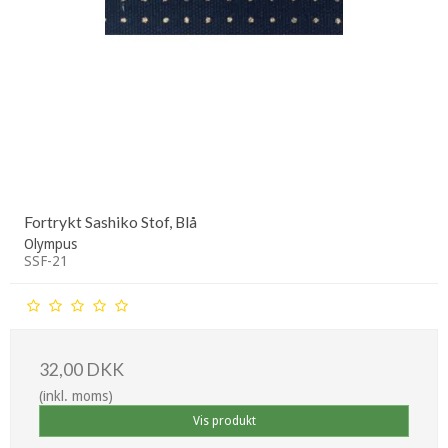
Fortrykt Sashiko Stof, Blå
Olympus
SSF-21
32,00 DKK
(inkl. moms)
Vis produkt