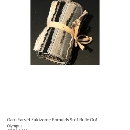
Garn Farvet Sakizome Bomulds Stof Rulle Grå
Olympus