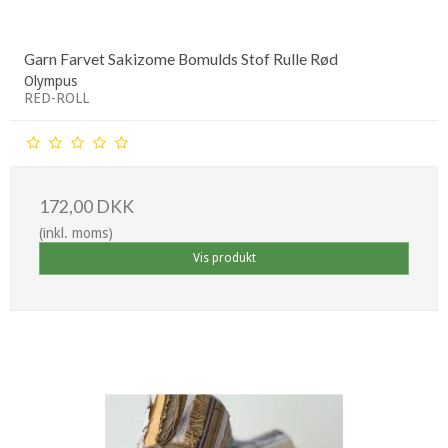
Garn Farvet Sakizome Bomulds Stof Rulle Rød
Olympus
RED-ROLL
172,00 DKK
(inkl. moms)
Vis produkt