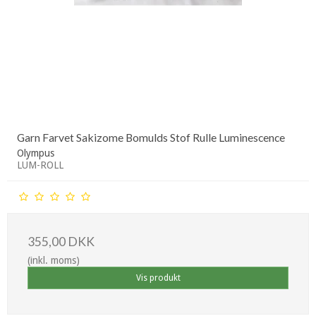
Garn Farvet Sakizome Bomulds Stof Rulle Luminescence
Olympus
LUM-ROLL
355,00 DKK
(inkl. moms)
Vis produkt