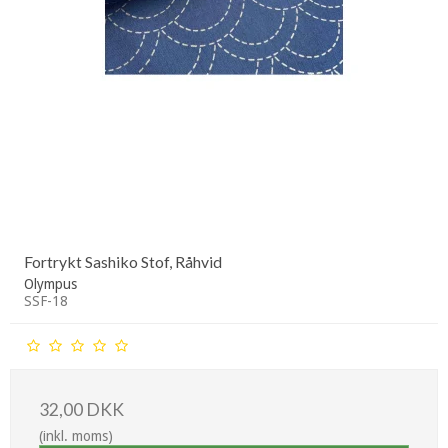
Fortrykt Sashiko Stof, Råhvid
Olympus
SSF-18
32,00 DKK
(inkl. moms)