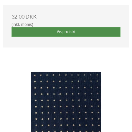
32,00 DKK
(inkl. moms)
Vis produkt