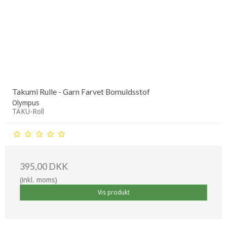
Takumi Rulle - Garn Farvet Bomuldsstof
Olympus
TAKU-Roll
395,00 DKK
(inkl. moms)
Vis produkt