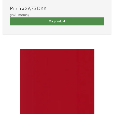
Pris fra
29,75 DKK
(inkl. moms)
Vis produkt