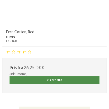
Ecco Cotton, Red
Lumin
EC-360
Pris fra
26,25 DKK
(inkl. moms)
Vis produkt