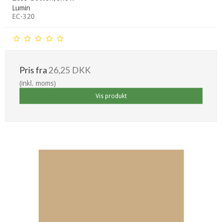
Lumin
EC-320
Pris fra
26,25 DKK
(inkl. moms)
Vis produkt