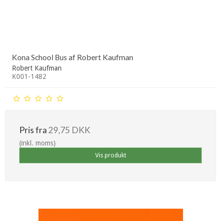
Kona School Bus af Robert Kaufman
Robert Kaufman
K001-1482
Pris fra
29,75 DKK
(inkl. moms)
Vis produkt