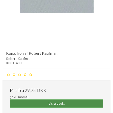
Kona, Iron af Robert Kaufman
Robert Kaufman
K001-408
Pris fra
29,75 DKK
(inkl. moms)
Vis produkt