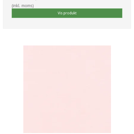
(inkl. moms)
Vis produkt