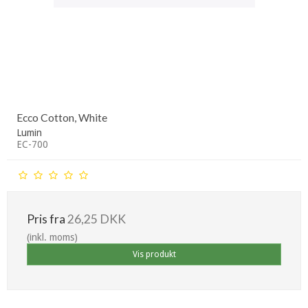
Ecco Cotton, White
Lumin
EC-700
Pris fra
26,25 DKK
(inkl. moms)
Vis produkt