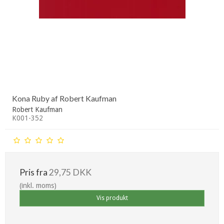
Kona Ruby af Robert Kaufman
Robert Kaufman
K001-352
Pris fra
29,75 DKK
(inkl. moms)
Vis produkt