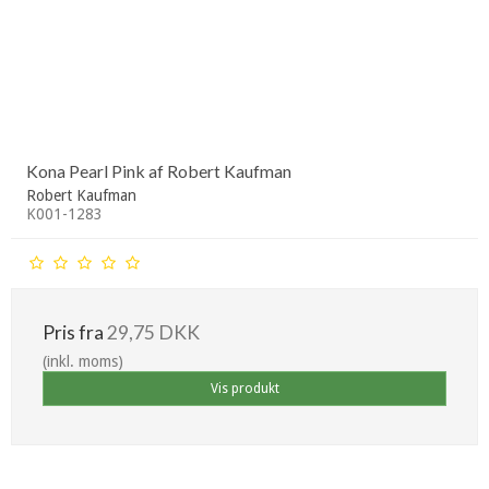
Kona Pearl Pink af Robert Kaufman
Robert Kaufman
K001-1283
Pris fra
29,75 DKK
(inkl. moms)
Vis produkt