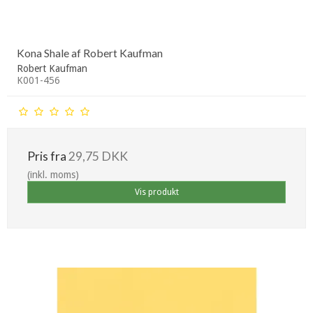
Kona Shale af Robert Kaufman
Robert Kaufman
K001-456
Pris fra
29,75 DKK
(inkl. moms)
Vis produkt