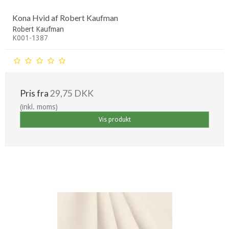
Kona Hvid af Robert Kaufman
Robert Kaufman
K001-1387
Pris fra
29,75 DKK
(inkl. moms)
Vis produkt