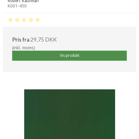
Robert Kaufman
K001-450
Pris fra
29,75 DKK
(inkl. moms)
Vis produkt