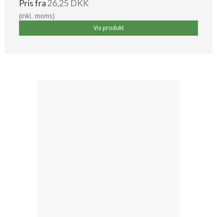
Pris fra
26,25 DKK
(inkl. moms)
Vis produkt