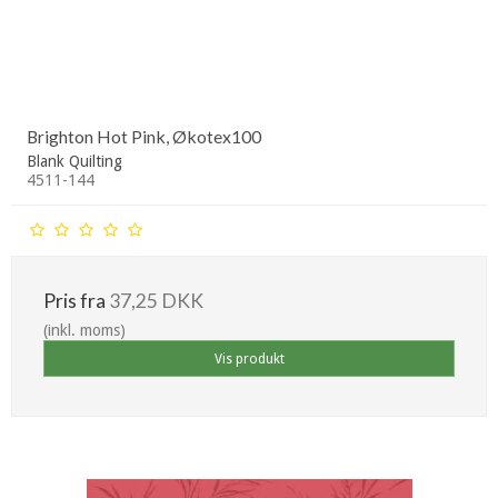
Brighton Hot Pink, Økotex100
Blank Quilting
4511-144
Pris fra
37,25 DKK
(inkl. moms)
Vis produkt