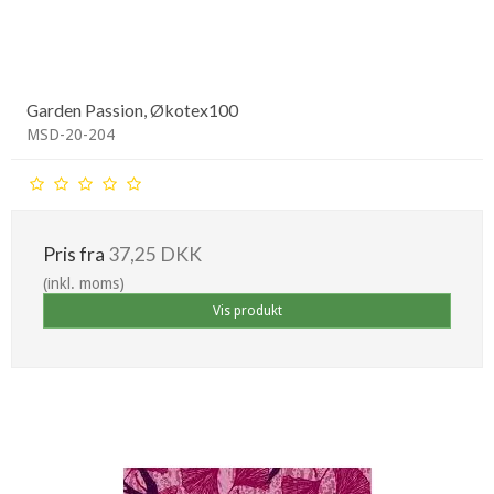
Garden Passion, Økotex100
MSD-20-204
Pris fra
37,25 DKK
(inkl. moms)
Vis produkt