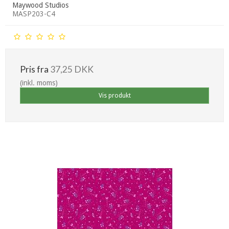
Maywood Studios
MASP203-C4
Pris fra
37,25 DKK
(inkl. moms)
Vis produkt