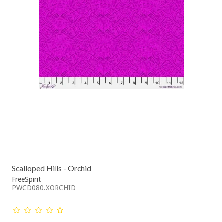
Scalloped Hills - Orchid
FreeSpirit
PWCD080.XORCHID