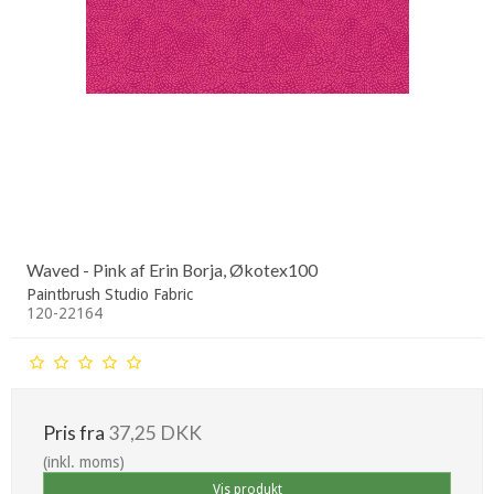
Waved - Pink af Erin Borja, Økotex100
Paintbrush Studio Fabric
120-22164
Pris fra
37,25 DKK
(inkl. moms)
Vis produkt