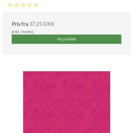
Pris fra
37,25 DKK
(inkl. moms)
Vis produkt