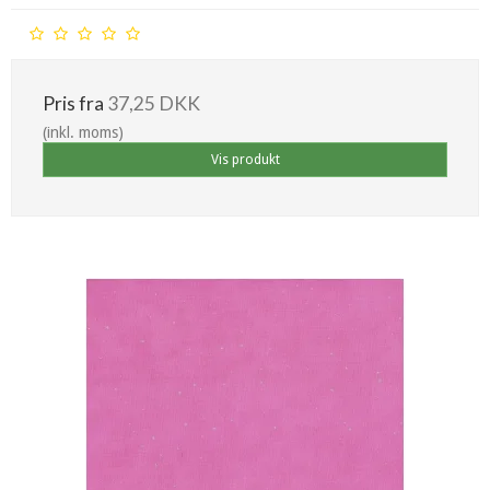
Pris fra
37,25 DKK
(inkl. moms)
Vis produkt