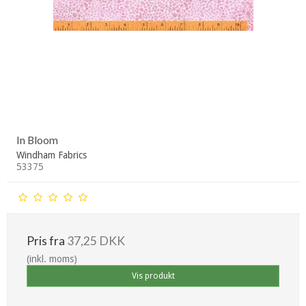
In Bloom
Windham Fabrics
53375
Pris fra
37,25 DKK
(inkl. moms)
Vis produkt