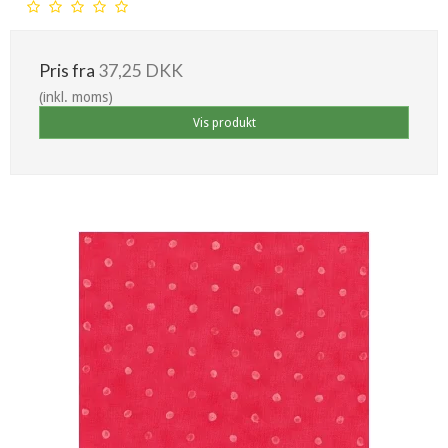
Pris fra
37,25 DKK
(inkl. moms)
Vis produkt