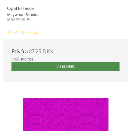
Opal Essence
Maywood Studios
MASP203-P4
Pris fra
37,25 DKK
(inkl. moms)
Vis produkt