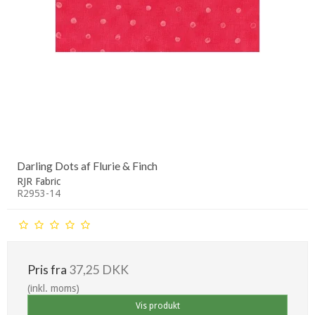
Darling Dots af Flurie & Finch
RJR Fabric
R2953-14
Pris fra
37,25 DKK
(inkl. moms)
Vis produkt