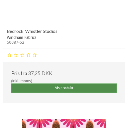
Bedrock, Whistler Studios
Windham Fabrics
50087-52
Pris fra
37,25 DKK
(inkl. moms)
Vis produkt