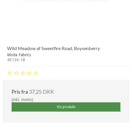
Wild Meadow af Sweetfire Road, Boysenberry
Moda Fabrics
43136-18
Pris fra
37,25 DKK
(inkl. moms)
Vis produkt