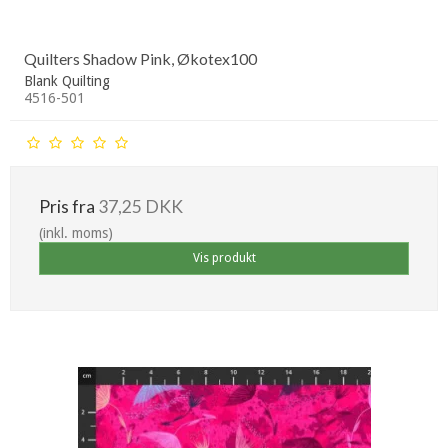
Quilters Shadow Pink, Økotex100
Blank Quilting
4516-501
Pris fra
37,25 DKK
(inkl. moms)
Vis produkt