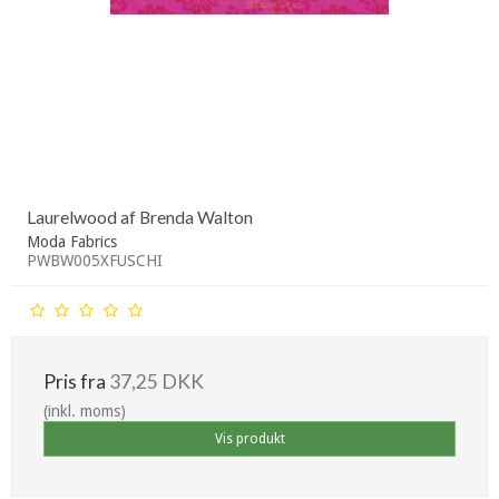
Laurelwood af Brenda Walton
Moda Fabrics
PWBW005XFUSCHI
Pris fra
37,25 DKK
(inkl. moms)
Vis produkt