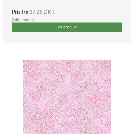
Pris fra
37,25 DKK
(inkl. moms)
Vis produkt