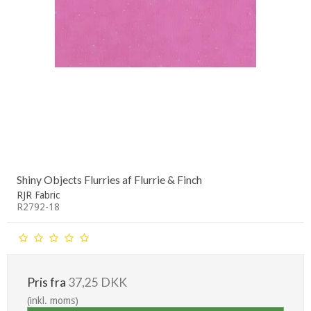
Shiny Objects Flurries af Flurrie & Finch
RJR Fabric
R2792-18
Pris fra
37,25 DKK
(inkl. moms)