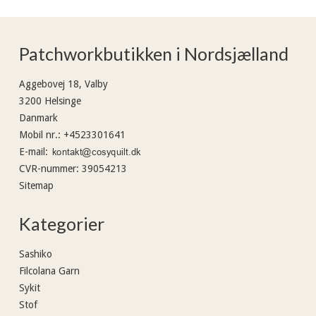
Patchworkbutikken i Nordsjælland
Aggebovej 18, Valby
3200 Helsinge
Danmark
Mobil nr.
:
+4523301641
E-mail
:
CVR-nummer
:
39054213
Sitemap
Kategorier
Sashiko
Filcolana Garn
Sykit
Stof