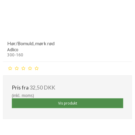
Hør/Bomuld, mørk rød
Adlico
300-160
Pris fra
32,50 DKK
(inkl. moms)
Vis produkt