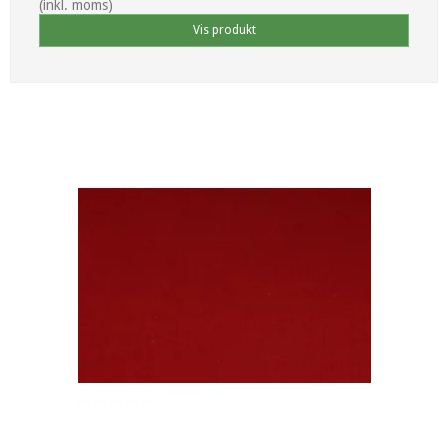
(inkl. moms)
Vis produkt