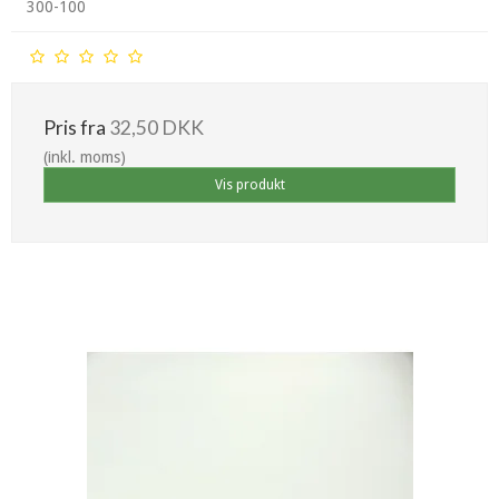
300-100
Pris fra
32,50 DKK
(inkl. moms)
Vis produkt