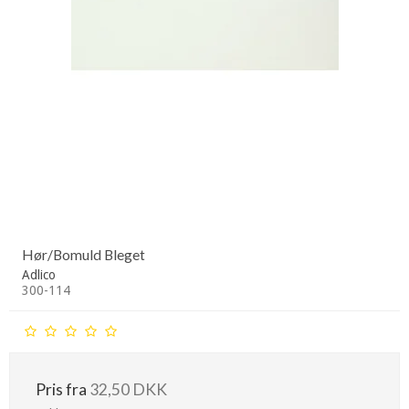
Hør/Bomuld Bleget
Adlico
300-114
Pris fra
32,50 DKK