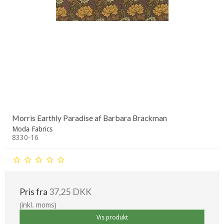
Morris Earthly Paradise af Barbara Brackman
Moda Fabrics
8330-16
Pris fra
37,25 DKK
(inkl. moms)
Vis produkt