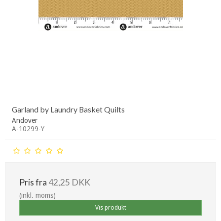
Garland by Laundry Basket Quilts
Andover
A-10299-Y
Pris fra
42,25 DKK
(inkl. moms)
Vis produkt