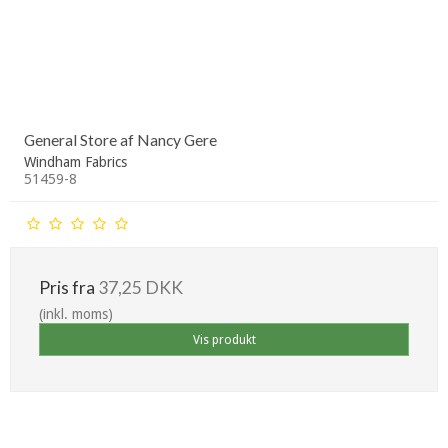
General Store af Nancy Gere
Windham Fabrics
51459-8
Pris fra
37,25 DKK
(inkl. moms)
Vis produkt