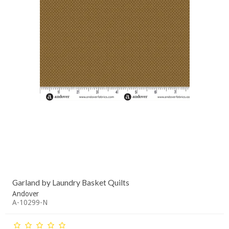
Garland by Laundry Basket Quilts
Andover
A-10299-N