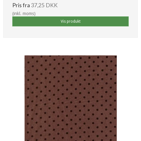
Pris fra
37,25 DKK
(inkl. moms)
Vis produkt