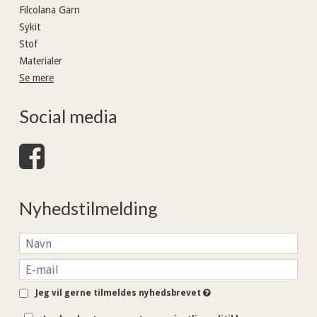
Filcolana Garn
Sykit
Stof
Materialer
Se mere
Social media
Nyhedstilmelding
Jeg vil gerne tilmeldes nyhedsbrevet