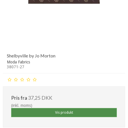
Shelbyville by Jo Morton
Moda Fabrics
38071-27
Pris fra
37,25 DKK
(inkl. moms)
Vis produkt