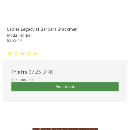
Ladies Legacy af Barbara Brackman
Moda Fabrics
8355-14
Pris fra
37,25 DKK
(inkl. moms)
Vis produkt