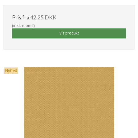
Pris fra
42,25 DKK
(inkl. moms)
Vis produkt
Nyhed