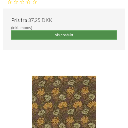
Pris fra
37,25 DKK
(inkl. moms)
Vis produkt