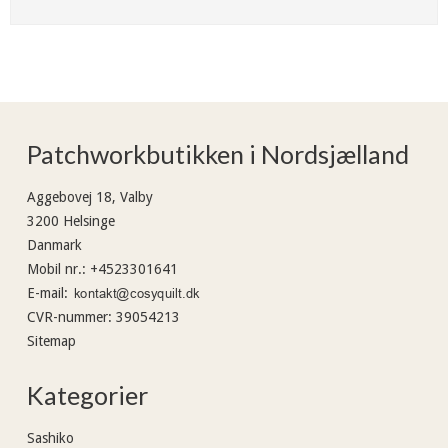
Patchworkbutikken i Nordsjælland
Aggebovej 18, Valby
3200 Helsinge
Danmark
Mobil nr.
:
+4523301641
E-mail
:
CVR-nummer
:
39054213
Sitemap
Kategorier
Sashiko