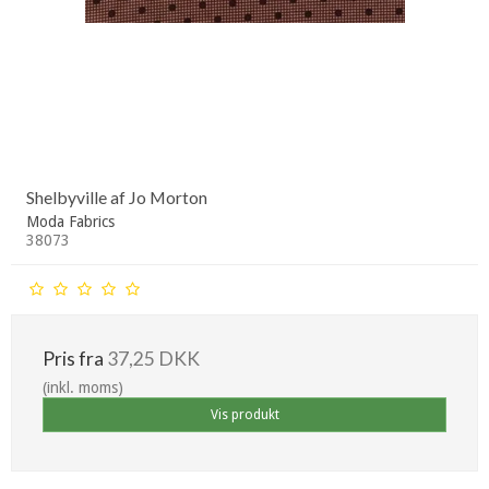
Shelbyville af Jo Morton
Moda Fabrics
38073
Pris fra
37,25 DKK
(inkl. moms)
Vis produkt