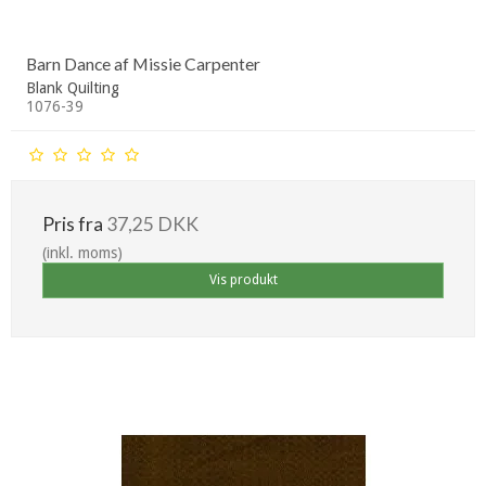
Barn Dance af Missie Carpenter
Blank Quilting
1076-39
Pris fra
37,25 DKK
(inkl. moms)
Vis produkt