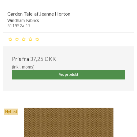
Garden Tale, af Jeanne Horton
Windham Fabrics
511952a-17
Pris fra
37,25 DKK
(inkl. moms)
Vis produkt
Nyhed