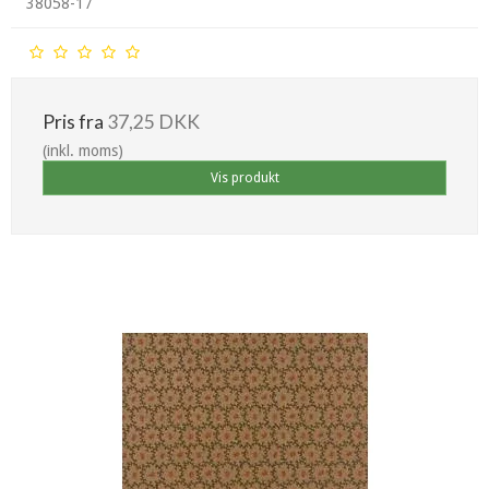
38058-17
Pris fra
37,25 DKK
(inkl. moms)
Vis produkt