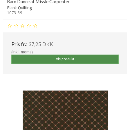
Barn Dance af Missie Carpenter
Blank Quilting
1073-39
Pris fra
37,25 DKK
(inkl. moms)
Vis produkt