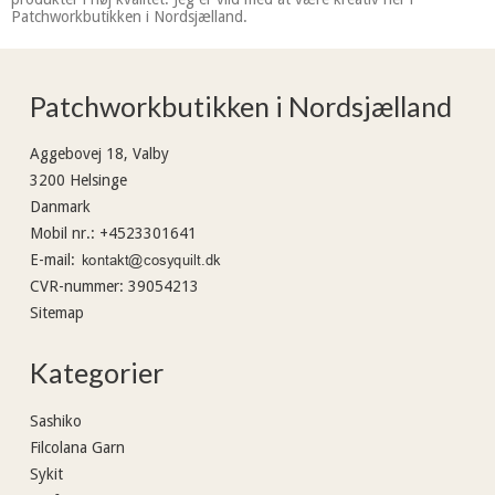
Patchworkbutikken i Nordsjælland.
Patchworkbutikken i Nordsjælland
Aggebovej 18, Valby
3200 Helsinge
Danmark
Mobil nr.
:
+4523301641
E-mail
:
CVR-nummer
:
39054213
Sitemap
Kategorier
Sashiko
Filcolana Garn
Sykit