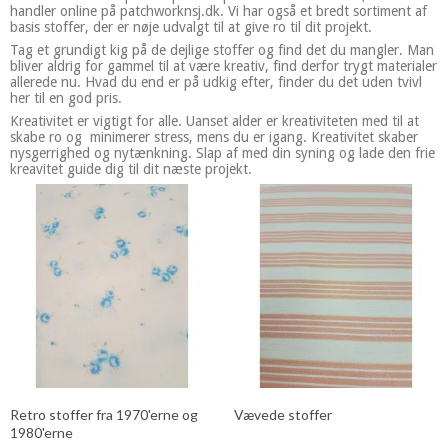
handler online på patchworknsj.dk. Vi har også et bredt sortiment af
basis stoffer, der er nøje udvalgt til at give ro til dit projekt.
Tag et grundigt kig på de dejlige stoffer og find det du mangler. Man
bliver aldrig for gammel til at være kreativ, find derfor trygt materialer
allerede nu. Hvad du end er på udkig efter, finder du det uden tvivl
her til en god pris.
Kreativitet er vigtigt for alle. Uanset alder er kreativiteten med til at
skabe ro og minimerer stress, mens du er igang. Kreativitet skaber
nysgerrighed og nytænkning. Slap af med din syning og lade den frie
kreavitet guide dig til dit næste projekt.
Retro stoffer fra 1970'erne og
Vævede stoffer
1980'erne