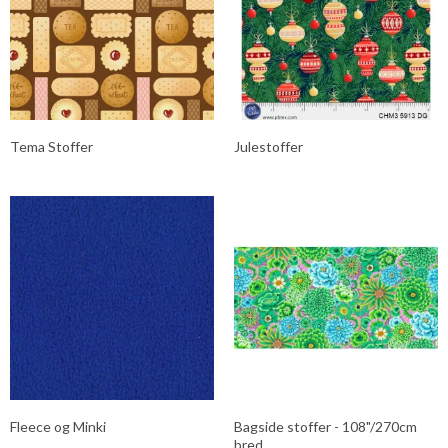
Tema Stoffer
Julestoffer
Fleece og Minki
Bagside stoffer - 108"/270cm
bred